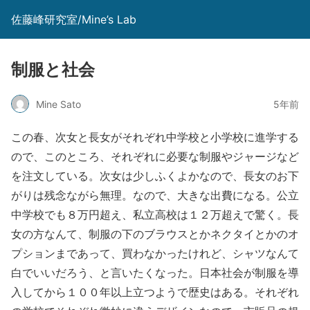
佐藤峰研究室/Mine’s Lab
制服と社会
Mine Sato
5年前
この春、次女と長女がそれぞれ中学校と小学校に進学する
ので、このところ、それぞれに必要な制服やジャージなど
を注文している。次女は少しふくよかなので、長女のお下
がりは残念ながら無理。なので、大きな出費になる。公立
中学校でも８万円超え、私立高校は１２万超えで驚く。長
女の方なんて、制服の下のブラウスとかネクタイとかのオ
プションまであって、買わなかったけれど、シャツなんて
白でいいだろう、と言いたくなった。日本社会が制服を導
入してから１００年以上立つようで歴史はある。それぞれ