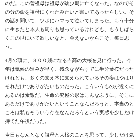
のだ。この曽祖母は祖母が幼少期に亡くなった。なのでそ
の分の命を祖母にくれたみたいと書いてあったらしい。そ
の話を聞いて、ツボにハマって泣いてしまった。もう十分
に生きたと本人も周りも思っているけれども、もうしばら
くこの世にいて欲しいなと、会えないからこそ、毎日思
う。
4月の頭に、３００歳になる吉高の大桜を見に行った。今
年は気候の進みが早く、残念ながらすでに半分葉桜だった
けれども、多くの支え木に支えられているその姿はやはり
それだけでありがたいものだった。こういうものが近くに
あるのは素敵だ。生命の究極の形はこんなふうに、そこに
あるだけでありがたいということなんだろうと、本当のと
ころは私もそういう存在なんだろうという実感を少しだけ
持てた午後だった。
今日もなんとなく祖母と大桜のことを思って、少しだけ気