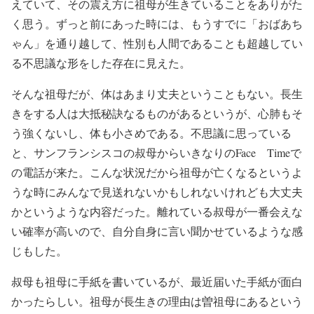
えていて、その震え方に祖母が生きていることをありがた
く思う。ずっと前にあった時には、もうすでに「おばあち
ゃん」を通り越して、性別も人間であることも超越してい
る不思議な形をした存在に見えた。
そんな祖母だが、体はあまり丈夫ということもない。長生
きをする人は大抵秘訣なるものがあるというが、心肺もそ
う強くないし、体も小さめである。不思議に思っている
と、サンフランシスコの叔母からいきなりのFace Timeで
の電話が来た。こんな状況だから祖母が亡くなるというよ
うな時にみんなで見送れないかもしれないけれども大丈夫
かというような内容だった。離れている叔母が一番会えな
い確率が高いので、自分自身に言い聞かせているような感
じもした。
叔母も祖母に手紙を書いているが、最近届いた手紙が面白
かったらしい。祖母が長生きの理由は曽祖母にあるという