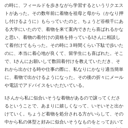
の時に、フィールドを歩きながら学習するというリクエス
トがあった。その数年前に着物を祖母と母から（かなり押
し付けるように）もらっていたのと、ちょうど谷根千にあ
る大学にいたので、着物を来て案内できたら喜ばれるかな
と思い、着物の着付けの資格を持っているIさんに相談し
て着付けてもらった。その時に３時間くらい下駄で歩いた
のに、本当に着心地が良くて、留学生にも喜ばれた。そこ
で、Iさんにお願いして数回着付けを教えていただき、そ
れから出かける時や仕事の際に、私なりにかなり適当簡単
に、着物で出かけるようになった。その後の折々にメール
や電話でアドバイスをいただいている。
Iさんから私に似合いそうな着物があるので譲ってくださ
るということで、あまりに嬉しくなって、いそいそと出か
けていく。ちょうど着物を処分される方がいらして、その
中から私の体型と好みに似合いそうなものをとっておいて