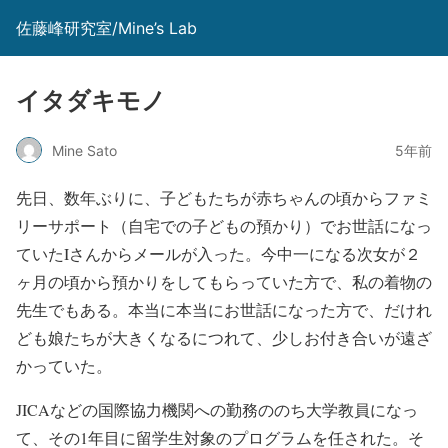
佐藤峰研究室/Mine’s Lab
イタダキモノ
Mine Sato
5年前
先日、数年ぶりに、子どもたちが赤ちゃんの頃からファミ
リーサポート（自宅での子どもの預かり）でお世話になっ
ていたIさんからメールが入った。今中一になる次女が２
ヶ月の頃から預かりをしてもらっていた方で、私の着物の
先生でもある。本当に本当にお世話になった方で、だけれ
ども娘たちが大きくなるにつれて、少しお付き合いが遠ざ
かっていた。
JICAなどの国際協力機関への勤務ののち大学教員になっ
て、その1年目に留学生対象のプログラムを任された。そ