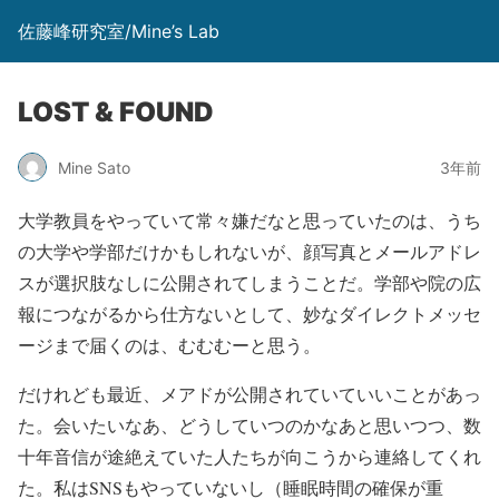
佐藤峰研究室/Mine’s Lab
LOST & FOUND
Mine Sato
3年前
大学教員をやっていて常々嫌だなと思っていたのは、うち
の大学や学部だけかもしれないが、顔写真とメールアドレ
スが選択肢なしに公開されてしまうことだ。学部や院の広
報につながるから仕方ないとして、妙なダイレクトメッセ
ージまで届くのは、むむむーと思う。
だけれども最近、メアドが公開されていていいことがあっ
た。会いたいなあ、どうしていつのかなあと思いつつ、数
十年音信が途絶えていた人たちが向こうから連絡してくれ
た。私はSNSもやっていないし（睡眠時間の確保が重