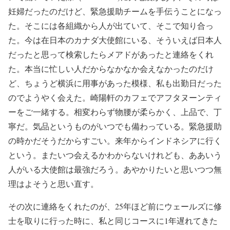
妊婦だったのだけど、緊急援助チームを手伝うことになっ
た。そこには各組織から人が出ていて、そこで知り合っ
た。今は在日本のカナダ大使館にいる、そういえば日本人
だったと思って検索したらメアドがあったと連絡をくれ
た。本当に忙しい人だからなかなか会えなかったのだけ
ど、ちょうど横浜に用事があった模様、私も出勤日だった
のでようやく会えた。崎陽軒のカフェでアフタヌーンティ
ーをご一緒する。相変わらず物腰が柔らかく、上品で、丁
寧だ。気品というものがいつでも備わっている。緊急援助
の時かだそうだからすごい。来年からインドネシアに行く
という。またいつ会えるかわからないけれども、ああいう
人がいる大使館は最強だろう。あやかりたいと思いつつ無
理はよそうと思い直す。
その次に連絡をくれたのが、25年ほど前にウェールズに修
士を取りに行った時に、私と同じコースに1年遅れてきた