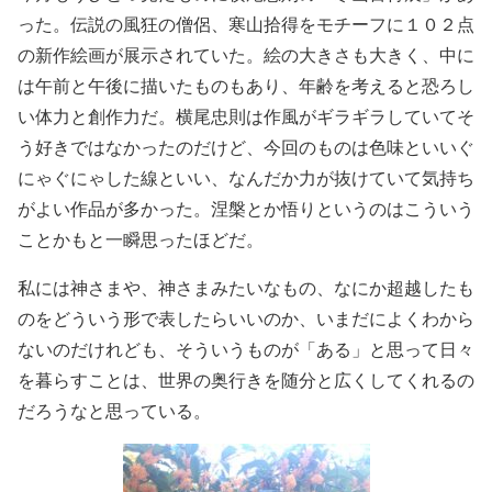
った。伝説の風狂の僧侶、寒山拾得をモチーフに１０２点
の新作絵画が展示されていた。絵の大きさも大きく、中に
は午前と午後に描いたものもあり、年齢を考えると恐ろし
い体力と創作力だ。横尾忠則は作風がギラギラしていてそ
う好きではなかったのだけど、今回のものは色味といいぐ
にゃぐにゃした線といい、なんだか力が抜けていて気持ち
がよい作品が多かった。涅槃とか悟りというのはこういう
ことかもと一瞬思ったほどだ。
私には神さまや、神さまみたいなもの、なにか超越したも
のをどういう形で表したらいいのか、いまだによくわから
ないのだけれども、そういうものが「ある」と思って日々
を暮らすことは、世界の奥行きを随分と広くしてくれるの
だろうなと思っている。