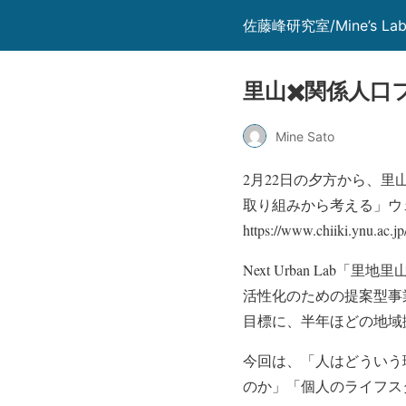
佐藤峰研究室/Mine’s La
里山✖️関係人
Mine Sato
2月22日の夕方から、里
取り組みから考える」ウ
https://www.chiiki.ynu.ac.j
Next Urban La
活性化のための提案型事
目標に、半年ほどの地域
今回は、「人はどういう
のか」「個人のライフス