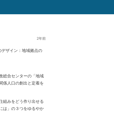
2年前
出のデザイン：地域拠点の
域県政総合センターの「地域
関係人口の創出と定着を
仕組みをどう作り出せる
には」の３つをゆるやか