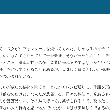
b
て、長女がシフォンケーキを焼いてくれた。しかも生のイチゴ
しい。なんでも動画で見て一番美味しそうだったとのこと。最
たところ、基準が甘いのか、普通に売れるのではないかという
弁当を作ってくれることもあるが、美味しく目に美しい。朝5
をつかまれている。
しいが成功の秘訣を聞くと、とにかくレシピ通りに、手順を飛
り前なのだけど、なんだか反省する。日々の料理は、今あるも
んかほぼ見ない。その延長線上でお菓子も作るので、凝ったこ
来ない人の行為と思い込んでいたが、やはり美味しくできるの