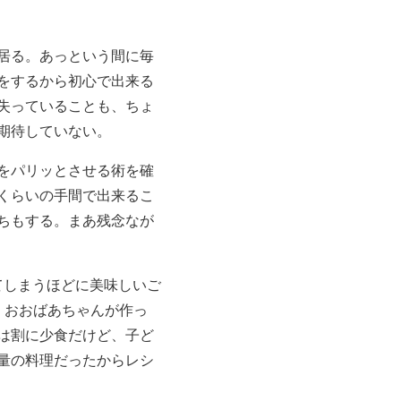
居る。あっという間に毎
をするから初心で出来る
失っていることも、ちょ
期待していない。
をパリッとさせる術を確
くらいの手間で出来るこ
ちもする。まあ残念なが
てしまうほどに美味しいご
もう、おおばあちゃんが作っ
は割に少食だけど、子ど
量の料理だったからレシ