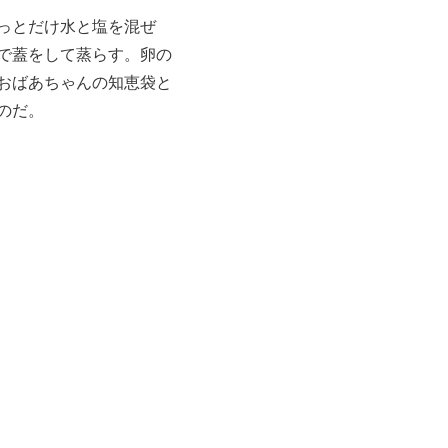
っとだけ水と塩を混ぜ
で蓋をして蒸らす。卵の
おばあちゃんの知恵袋と
のだ。