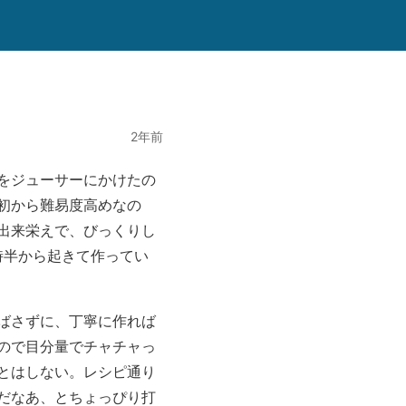
2年前
をジューサーにかけたの
初から難易度高めなの
出来栄えで、びっくりし
時半から起きて作ってい
ばさずに、丁寧に作れば
ので目分量でチャチャっ
とはしない。レシピ通り
だなあ、とちょっぴり打