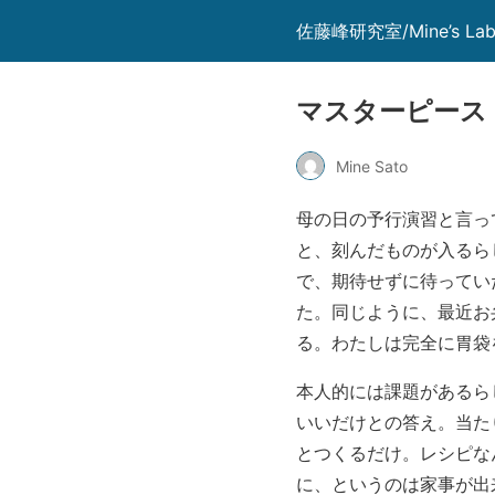
佐藤峰研究室/Mine’s La
マスターピース
Mine Sato
母の日の予行演習と言っ
と、刻んだものが入るら
で、期待せずに待ってい
た。同じように、最近お
る。わたしは完全に胃袋
本人的には課題があるら
いいだけとの答え。当た
とつくるだけ。レシピな
に、というのは家事が出