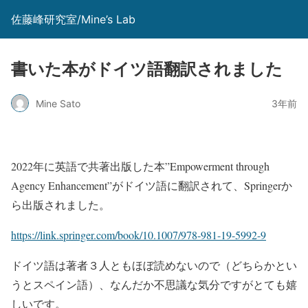
佐藤峰研究室/Mine’s Lab
書いた本がドイツ語翻訳されました
Mine Sato
3年前
2022年に英語で共著出版した本”Empowerment through
Agency Enhancement”がドイツ語に翻訳されて、Springerか
ら出版されました。
https://link.springer.com/book/10.1007/978-981-19-5992-9
ドイツ語は著者３人ともほぼ読めないので（どちらかとい
うとスペイン語）、なんだか不思議な気分ですがとても嬉
しいです。