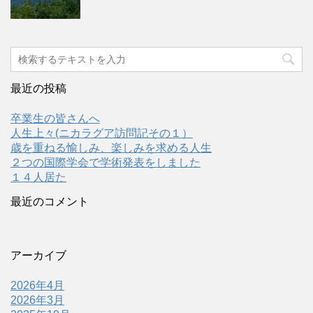
最近の投稿
卒業生の皆さんへ
人生上々(ニカラグア訪問記その１）
歳を重ねる愉しみ、楽しみを求める人生
２つの国際学会で学術発表をしました
１４人居た
最近のコメント
アーカイブ
2026年4月
2026年3月