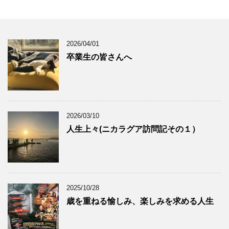
2026/04/01
卒業生の皆さんへ
2026/03/10
人生上々(ニカラグア訪問記その１）
2025/10/28
歳を重ねる愉しみ、楽しみを求める人生