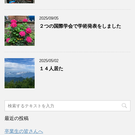
2025/09/05
２つの国際学会で学術発表をしました
2025/05/02
１４人居た
最近の投稿
卒業生の皆さんへ