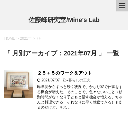
佐藤峰研究室/Mine’s Lab
HOME
>
2021年
>
7月
「 月別アーカイブ：2021年07月 」 一覧
２５＋５のワーク＆アウト
2021/07/07
-
暮らしの工夫
昨年度からずっと続く状況で、かなり家で仕事をす
る機会が増えた。そのことで、色々ないいこと（移
動時間がなくなり子どもと話す機会が増える、ちゃ
んと料理できる、それなりに早く就寝できる）もあ
るのだけど、それ …