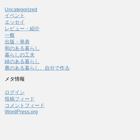
Uncategorized
イベント
エッセイ
レビュー・紹介
一般
出版・発表
和のある暮らし
暮らしの工夫
緑のある暮らし
農のある暮らし、自分で作る
メタ情報
ログイン
投稿フィード
コメントフィード
WordPress.org