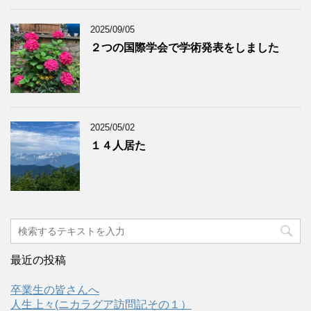
2025/09/05
２つの国際学会で学術発表をしました
2025/05/02
１４人居た
最近の投稿
卒業生の皆さんへ
人生上々(ニカラグア訪問記その１）