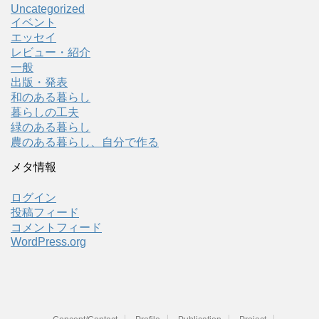
Uncategorized
イベント
エッセイ
レビュー・紹介
一般
出版・発表
和のある暮らし
暮らしの工夫
緑のある暮らし
農のある暮らし、自分で作る
メタ情報
ログイン
投稿フィード
コメントフィード
WordPress.org