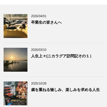
2026/04/01
卒業生の皆さんへ
2026/03/10
人生上々(ニカラグア訪問記その１）
2025/10/28
歳を重ねる愉しみ、楽しみを求める人生