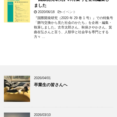
ました
2020/06/18
-
イベント
『国際開発研究（2020 年 29 巻 1 号）』での特集号
「贈与交換から見た社会のかたち」を企画・編集・
執筆しました。古市太郎さん、秋保さやかさん、箕
曲在弘さんと言う、人類学と社会学を専門とする
方々 …
2026/04/01
卒業生の皆さんへ
2026/03/10