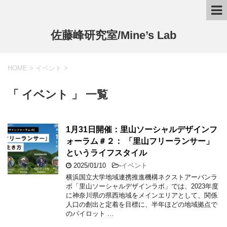
佐藤峰研究室/Mine’s Lab
HOME
>
イベント
>
「 イベント 」 一覧
1月31日開催：里山ソーシャルデザインフ
ォーラム＃２： 「里山フリーランサー」
というライフスタイル
2025/01/10
-
イベント
横浜国立大学地域連携推進機構ネクストアーバンラ
ボ「里山ソーシャルデザインラボ」では、2023年度
に神奈川県の県西地域をメインエリアとして、関係
人口の創出と定着を目標に、半年ほどの地域拠点で
のパイロット …