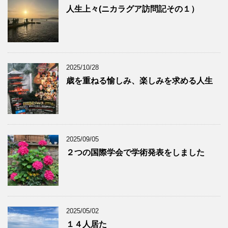
人生上々(ニカラグア訪問記その１）
2025/10/28
歳を重ねる愉しみ、楽しみを求める人生
2025/09/05
２つの国際学会で学術発表をしました
2025/05/02
１４人居た